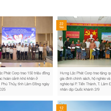
22
Sep
c Phát Corp trao 150 triệu đồng
Hưng Lộc Phát Corp trao tặng q
các hoàn cảnh khó khăn ở
gia đình chính sách, hộ nghèo và
Phú Thủy, tỉnh Lâm Đồng ngày
nghèo tại P. Tiến Thành, T. Lâm
025
nhân dịp Quốc khánh 2/9
12