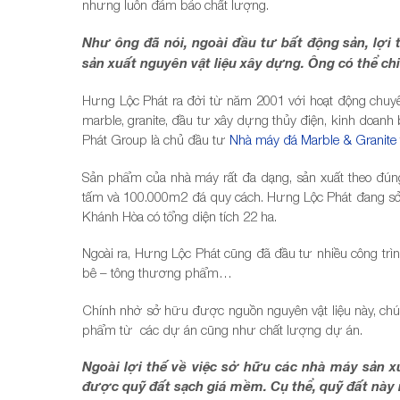
nhưng luôn đảm bảo chất lượng.
Như ông đã nói, ngoài đầu tư bất động sản, lợ
sản xuất nguyên vật liệu xây dựng. Ông có thể ch
Hưng Lộc Phát ra đời từ năm 2001 với hoạt động chuyên 
marble, granite, đầu tư xây dựng thủy điện, kinh doanh
Phát Group là chủ đầu tư
Nhà máy đá Marble & Granite
Sản phẩm của nhà máy rất đa dạng, sản xuất theo đú
tấm và 100.000m2 đá quy cách. Hưng Lộc Phát đang s
Khánh Hòa có tổng diện tích 22 ha.
Ngoài ra, Hưng Lộc Phát cũng đã đầu tư nhiều công tr
bê – tông thương phẩm…
Chính nhờ sở hữu được nguồn nguyên vật liệu này, chúng
phẩm từ các dự án cũng như chất lượng dự án.
Ngoài lợi thế về việc sở hữu các nhà máy sản xu
được quỹ đất sạch giá mềm. Cụ thể, quỹ đất này