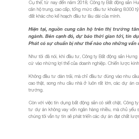
Cụ thể, từ nay đến năm 2018, Công ty Bất động sản Hưn
căn hộ trung, cao cấp, tổng mức đầu tư khoảng 8.000 t
đất khác cho kế hoạch đầu tư lâu dài của mình.
Hiện tại, nguồn cung căn hộ trên thị trường t
ngành. Bên cạnh đó, dự báo thời gian tới, tín d
Phát có sự chuẩn bị như thế nào cho những vấn 
Như tôi đã nói, khi đầu tư, Công ty Bất động sản Hưng 
cứ vào những lợi thế của doanh nghiệp. Chiến lược kin
Không đầu tư dàn trải, mà chỉ đầu tư đúng vào nhu cầu
cao thật, song nhu cầu nhà ở luôn rất lớn, các dự án có 
trường.
Còn với việc tín dụng bất động sản có siết chặt, Công 
tư dự án không vay vốn ngân hàng nhiều, mà chủ yếu s
chúng tôi vẫn tự tin sẽ phát triển các dự án đạt chất lượ