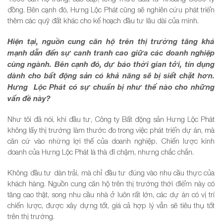
đồng. Bên cạnh đó, Hưng Lộc Phát cũng sẽ nghiên cứu phát triển
thêm các quỹ đất khác cho kế hoạch đầu tư lâu dài của mình.
Hiện tại, nguồn cung căn hộ trên thị trường tăng khá
mạnh dẫn đến sự canh tranh cao giữa các doanh nghiệp
cùng ngành. Bên cạnh đó, dự báo thời gian tới, tín dụng
dành cho bất động sản có khả năng sẽ bị siết chặt hơn.
Hưng Lộc Phát có sự chuẩn bị như thế nào cho những
vấn đề này?
Như tôi đã nói, khi đầu tư, Công ty Bất động sản Hưng Lộc Phát
không lấy thị trường làm thước đo trong việc phát triển dự án, mà
căn cứ vào những lợi thế của doanh nghiệp. Chiến lược kinh
doanh của Hưng Lộc Phát là thà đi chậm, nhưng chắc chắn.
Không đầu tư dàn trải, mà chỉ đầu tư đúng vào nhu cầu thực của
khách hàng. Nguồn cung căn hộ trên thị trường thời điểm này có
tăng cao thật, song nhu cầu nhà ở luôn rất lớn, các dự án có vị trí
chiến lược, được xây dựng tốt, giá cả hợp lý vẫn sẽ tiêu thụ tốt
trên thị trường.