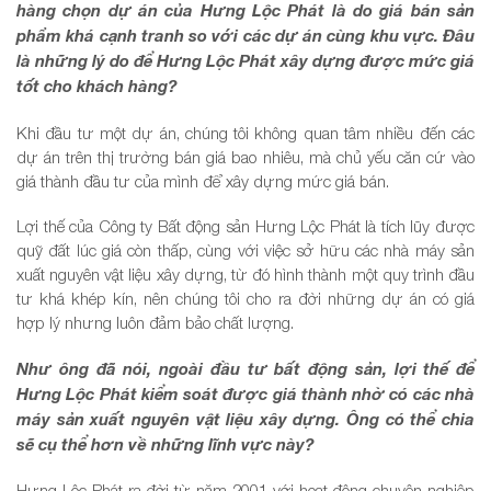
hàng chọn dự án của Hưng Lộc Phát là do giá bán sản
phẩm khá cạnh tranh so với các dự án cùng khu vực. Đâu
là những lý do để Hưng Lộc Phát xây dựng được mức giá
tốt cho khách hàng?
Khi đầu tư một dự án, chúng tôi không quan tâm nhiều đến các
dự án trên thị trường bán giá bao nhiêu, mà chủ yếu căn cứ vào
giá thành đầu tư của mình để xây dựng mức giá bán.
Lợi thế của Công ty Bất động sản Hưng Lộc Phát là tích lũy được
quỹ đất lúc giá còn thấp, cùng với việc sở hữu các nhà máy sản
xuất nguyên vật liệu xây dựng, từ đó hình thành một quy trình đầu
tư khá khép kín, nên chúng tôi cho ra đời những dự án có giá
hợp lý nhưng luôn đảm bảo chất lượng.
Như ông đã nói, ngoài đầu tư bất động sản, lợi thế để
Hưng Lộc Phát kiểm soát được giá thành nhờ có các nhà
máy sản xuất nguyên vật liệu xây dựng. Ông có thể chia
sẽ cụ thể hơn về những lĩnh vực này?
Hưng Lộc Phát ra đời từ năm 2001 với hoạt động chuyên nghiệp