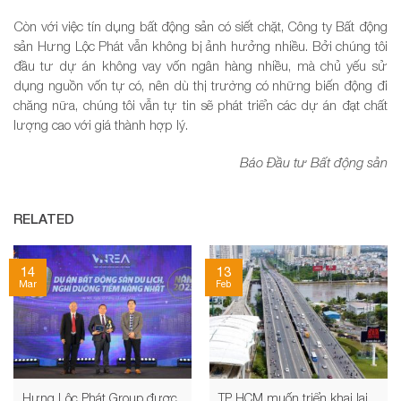
Còn với việc tín dụng bất động sản có siết chặt, Công ty Bất động
sản Hưng Lộc Phát vẫn không bị ảnh hưởng nhiều. Bởi chúng tôi
đầu tư dự án không vay vốn ngân hàng nhiều, mà chủ yếu sử
dụng nguồn vốn tự có, nên dù thị trường có những biến động đi
chăng nữa, chúng tôi vẫn tự tin sẽ phát triển các dự án đạt chất
lượng cao với giá thành hợp lý.
Báo Đầu tư Bất động sản
RELATED
14
13
Mar
Feb
Hưng Lộc Phát Group được
TP HCM muốn triển khai lại