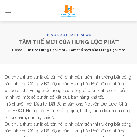
Skip
to
content
HUNG LOC PHAT'S NEWS
TÂM THẾ MỚI CỦA HƯNG LỘC PHÁT
Home
»
Tin tức Hưng Lộc Phát
»
Tâm thế mới của Hưng Lộc Phát
Dù chưa thực sự là cái tên nổi đình đám trên thị trường bất động
sản, nhưng Công ty Bất động sản Hưng Lộc Phát đã có những
bước đi khá vững chắc trong hoạt động đầu tư kinh doanh của
mình với một số dự án có kết quả bán hàng khá tốt.
Trò chuyện với Đầu tư Bất động sản, ông Nguyễn Dư Lực, Chủ
tịch HĐQT Hưng Lộc Phát khẳng định, triết lý kinh doanh của ông
là “đi chậm, nhưng chắc”.
Dù chưa thực sự là cái tên nổi đình đám trên thị trường bất động
sản, nhưng Công ty Bất động sản Hưng Lộc Phát đã có những