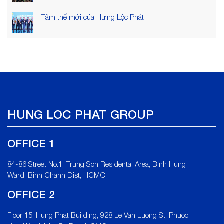
Tâm thế mới của Hưng Lộc Phát
HUNG LOC PHAT GROUP
OFFICE 1
84-86 Street No.1, Trung Son Residental Area, Binh Hung
Ward, Binh Chanh Dist, HCMC
OFFICE 2
Floor 15, Hung Phat Building, 928 Le Van Luong St, Phuoc