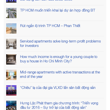
TP HCM muốn triển khai lại dự án hợp đồng BT
Rút ngắn lộ trình TP HCM – Phan Thiết
Serviced apartments solve long-term profit problems
for investors
How much income is enough for a young couple to
buy a house in Ho Chi Minh City?
Mid-range apartments with active transactions at the
end of the year
“Chiêu” lạ của đại gia VLXD lấn sân bất động sản
Hưng Lộc Phát tham gia chương trình: “Triển vọng
đầu tư 2016 – Sự trở lại của bất động sản”