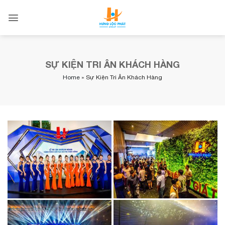
Skip
to
content
SỰ KIỆN TRI ÂN KHÁCH HÀNG
Home
»
Sự Kiện Tri Ân Khách Hàng